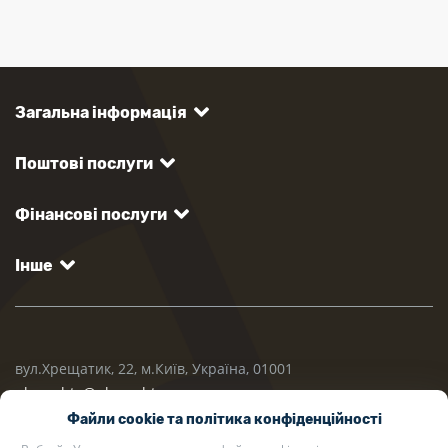
Загальна інформація
Поштові послуги
Фінансові послуги
Інше
вул.Хрещатик, 22, м.Київ, Україна, 01001
ukrposhta@ukrposhta.ua
Файли cookie та політика конфіденційності