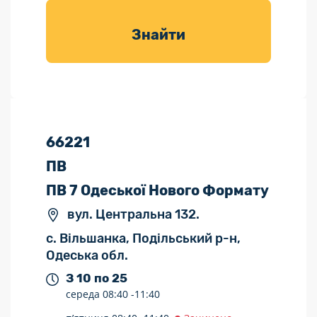
товарів для
саду
Знайти
66221
ПВ
ПВ 7 Одеської Нового Формату
вул. Центральна 132.
с. Вільшанка, Подільський р-н,
Одеська обл.
З 10 по 25
середа
08:40 -
11:40