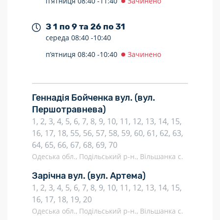
п’ятниця
08:40 -
11:40
Зачинено
З 1 по 9 та 26 по 31
середа
08:40 -
10:40
п’ятниця
08:40 -
10:40
Зачинено
Геннадія Бойченка вул.
(вул.
Першотравнева)
1, 2, 3, 4, 5, 6, 7, 8, 9, 10, 11, 12, 13, 14, 15,
16, 17, 18, 55, 56, 57, 58, 59, 60, 61, 62, 63,
64, 65, 66, 67, 68, 69, 70
Одеська обл., Подільський р-н., Вільшанка с.
Зарічна вул.
(вул. Артема)
1, 2, 3, 4, 5, 6, 7, 8, 9, 10, 11, 12, 13, 14, 15,
16, 17, 18, 19, 20
Одеська обл., Подільський р-н., Вільшанка с.