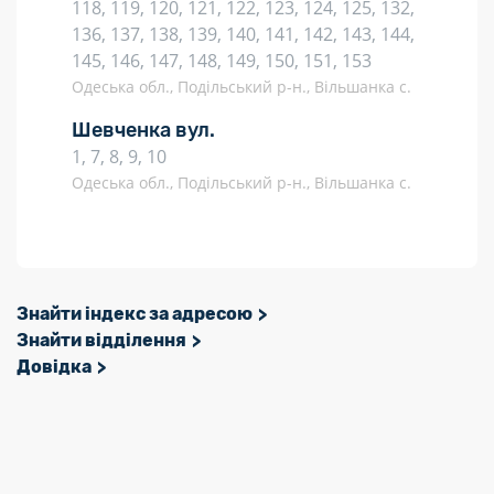
118, 119, 120, 121, 122, 123, 124, 125, 132,
136, 137, 138, 139, 140, 141, 142, 143, 144,
145, 146, 147, 148, 149, 150, 151, 153
Одеська обл., Подільський р-н., Вільшанка с.
Шевченка вул.
1, 7, 8, 9, 10
Одеська обл., Подільський р-н., Вільшанка с.
Знайти індекс за адресою
Знайти відділення
Довідка