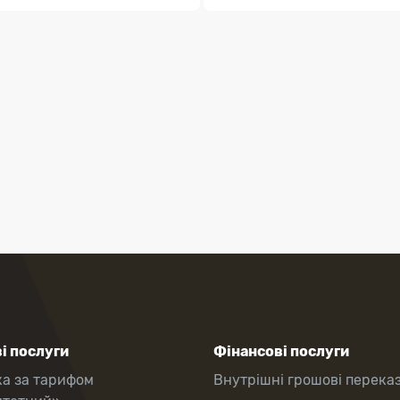
і послуги
Фінансові послуги
ка за тарифом
Внутрішні грошові перека