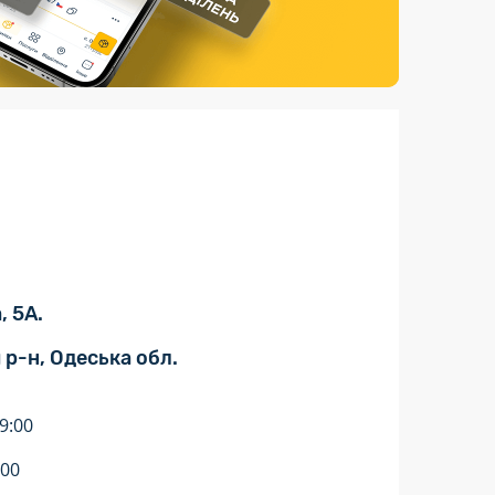
Страхові послуги
Каталог «Укрпошта Маркет»
, 5А.
 р-н, Одеська обл.
9:00
:00