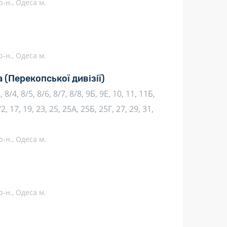
-н., Одеса м.
-н., Одеса м.
а
(Перекопської дивізії)
3, 8/4, 8/5, 8/6, 8/7, 8/8, 9Б, 9Е, 10, 11, 11Б,
2, 17, 19, 23, 25, 25А, 25Б, 25Г, 27, 29, 31,
-н., Одеса м.
-н., Одеса м.