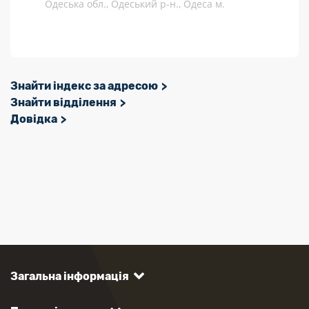
Одеська обл., Одеський р-н., Одеса м.
Знайти індекс за адресою
Знайти відділення
Довідка
Загальна інформація