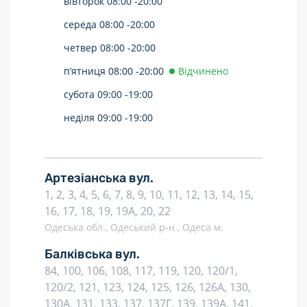
вівторок
08:00 -
20:00
середа
08:00 -
20:00
четвер
08:00 -
20:00
п’ятниця
08:00 -
20:00
Відчинено
субота
09:00 -
19:00
неділя
09:00 -
19:00
Артезіанська вул.
1, 2, 3, 4, 5, 6, 7, 8, 9, 10, 11, 12, 13, 14, 15,
16, 17, 18, 19, 19А, 20, 22
Одеська обл., Одеський р-н., Одеса м.
Балківська вул.
84, 100, 106, 108, 117, 119, 120, 120/1,
120/2, 121, 123, 124, 125, 126, 126А, 130,
130А, 131, 133, 137, 137Г, 139, 139А, 141,