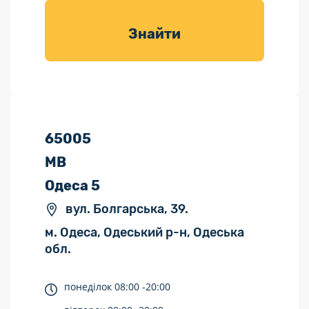
товарів для
саду
Знайти
65005
МВ
Одеса 5
вул. Болгарська, 39.
м. Одеса, Одеський р-н, Одеська
обл.
понеділок
08:00 -
20:00