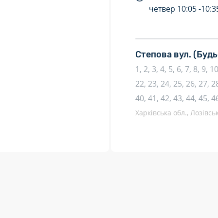
четвер
10:05 -
10:3
Степова вул.
(Будь
1, 2, 3, 4, 5, 6, 7, 8, 9, 
22, 23, 24, 25, 26, 27, 28
40, 41, 42, 43, 44, 45, 4
Харківська обл., Лозівсь