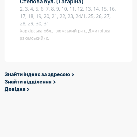
Степова вул.
(Гагаріна)
2, 3, 4, 5, 6, 7, 8, 9, 10, 11, 12, 13, 14, 15, 16,
17, 18, 19, 20, 21, 22, 23, 24/1, 25, 26, 27,
28, 29, 30, 31
Харківська обл., Ізюмський р-н., Дмитрівка
(Ізюмський) с.
Знайти індекс за адресою
Знайти відділення
Довідка