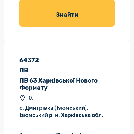
товарів для
саду
Знайти
64372
ПВ
ПВ 63 Харківської Нового
Формату
0.
с. Дмитрівка (Ізюмський),
Ізюмський р-н, Харківська обл.