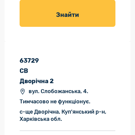
товарів для
саду
Знайти
63729
СВ
Дворічна 2
вул. Слобожанська, 4.
Тимчасово не функціонує.
с-ще Дворічна, Куп'янський р-н,
Харківська обл.