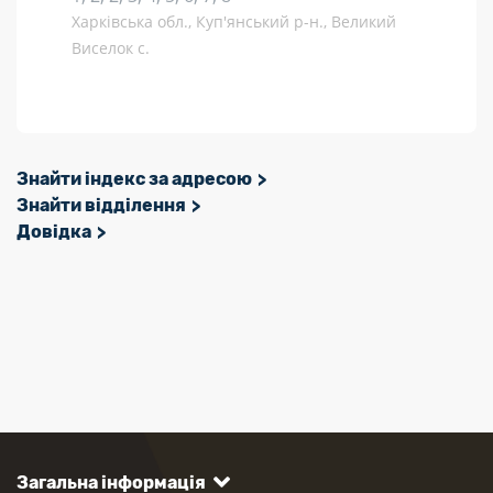
Харківська обл., Куп'янський р-н., Великий
Виселок с.
Знайти індекс за адресою
Знайти відділення
Довідка
Загальна інформація