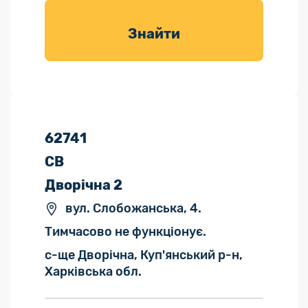
товарів для
саду
Знайти
62741
СВ
Дворічна 2
вул. Слобожанська, 4.
Тимчасово не функціонує.
с-ще Дворічна, Куп'янський р-н,
Харківська обл.