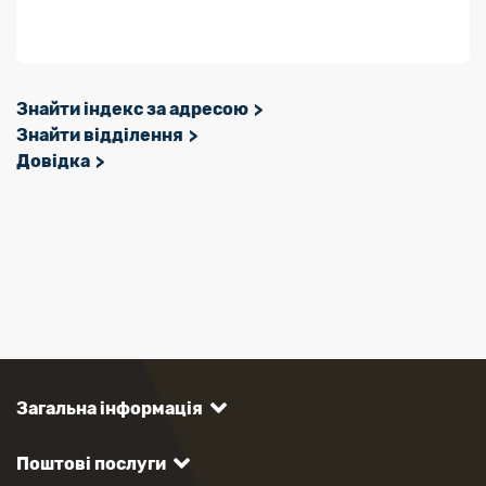
Знайти індекс за адресою
Знайти відділення
Довідка
Загальна інформація
Поштові послуги