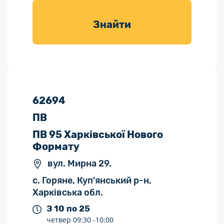
товарів для
саду
Знайти
62694
ПВ
ПВ 95 Харківської Нового
Формату
вул. Мирна 29.
с. Горяне, Куп'янський р-н,
Харківська обл.
З 10 по 25
четвер
09:30 -
10:00