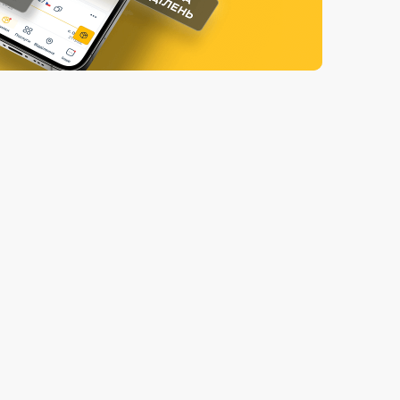
Страхові послуги
Каталог «Укрпошта Маркет»