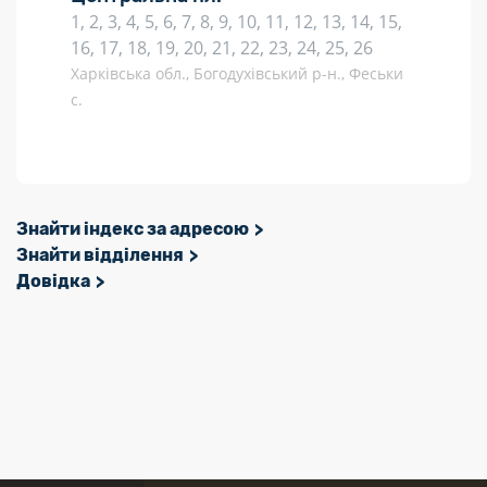
1, 2, 3, 4, 5, 6, 7, 8, 9, 10, 11, 12, 13, 14, 15,
16, 17, 18, 19, 20, 21, 22, 23, 24, 25, 26
Харківська обл., Богодухівський р-н., Феськи
с.
Знайти індекс за адресою
Знайти відділення
Довідка