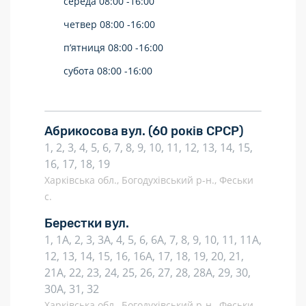
середа
08:00 -
16:00
четвер
08:00 -
16:00
п’ятниця
08:00 -
16:00
субота
08:00 -
16:00
Абрикосова вул.
(60 років СРСР)
1, 2, 3, 4, 5, 6, 7, 8, 9, 10, 11, 12, 13, 14, 15,
16, 17, 18, 19
Харківська обл., Богодухівський р-н., Феськи
с.
Берестки вул.
1, 1А, 2, 3, 3А, 4, 5, 6, 6А, 7, 8, 9, 10, 11, 11А,
12, 13, 14, 15, 16, 16А, 17, 18, 19, 20, 21,
21А, 22, 23, 24, 25, 26, 27, 28, 28А, 29, 30,
30А, 31, 32
Харківська обл., Богодухівський р-н., Феськи