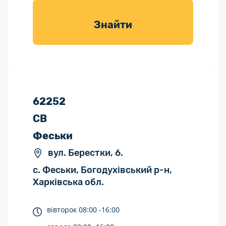
товарів для
саду
Знайти
62252
СВ
Феськи
вул. Берестки, 6.
с. Феськи, Богодухівський р-н,
Харківська обл.
вівторок
08:00 -
16:00