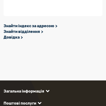
Знайти індекс за адресою
Знайти відділення
Довідка
Загальна інформація
Поштові послуги