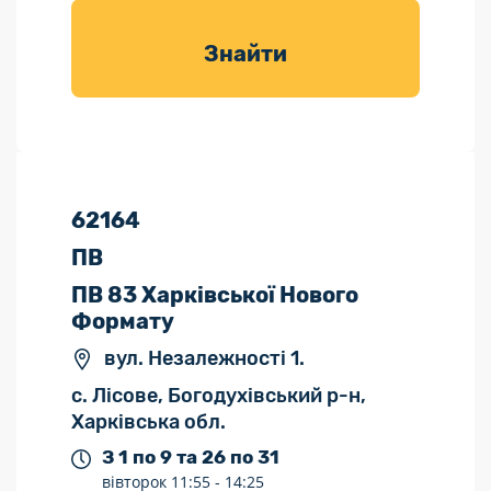
товарів для
саду
Знайти
62164
ПВ
ПВ 83 Харківської Нового
Формату
вул. Незалежності 1.
с. Лісове, Богодухівський р-н,
Харківська обл.
З 1 по 9 та 26 по 31
вівторок
11:55 -
14:25