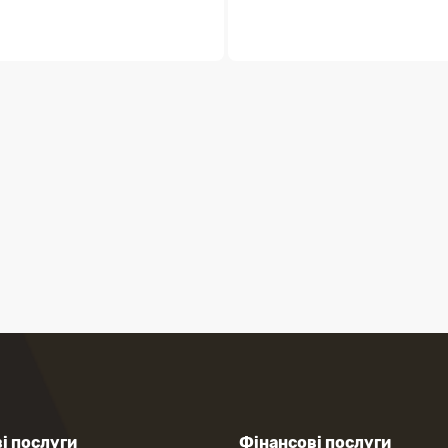
і послуги
Фінансові послуги