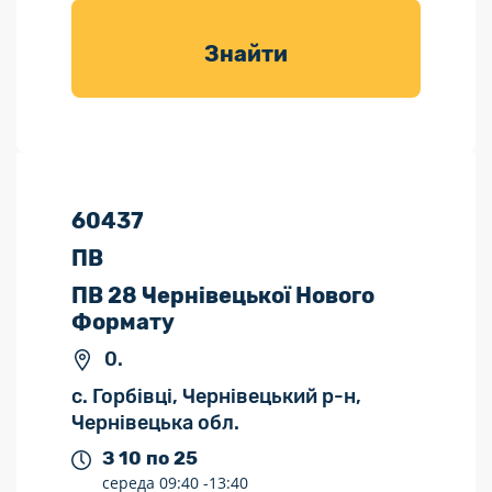
товарів для
саду
Знайти
60437
ПВ
ПВ 28 Чернівецької Нового
Формату
0.
с. Горбівці, Чернівецький р-н,
Чернівецька обл.
З 10 по 25
середа
09:40 -
13:40