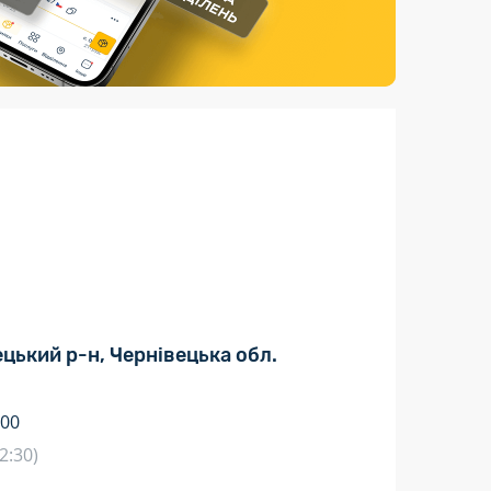
Страхові послуги
Каталог «Укрпошта Маркет»
вецький р-н, Чернівецька обл.
:00
2:30)