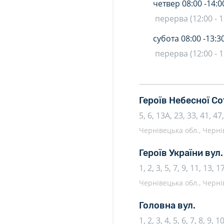
четвер
08:00 -
14:0
перерва (12:00 - 1
субота
08:00 -
13:3
перерва (12:00 - 1
Героїв Небесної Со
5, 6, 13А, 23, 33, 41, 47
Чернівецька обл., Чернів
Героїв України вул
1, 2, 3, 5, 7, 9, 11, 13, 1
Чернівецька обл., Чернів
Головна вул.
1, 2, 3, 4, 5, 6, 7, 8, 9, 