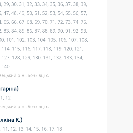
, 29, 30, 31, 32, 33, 34, 35, 36, 37, 38, 39,
, 47, 48, 49, 50, 51, 52, 53, 54, 55, 56, 57,
, 65, 66, 67, 68, 69, 70, 71, 72, 73, 74, 75,
, 83, 84, 85, 86, 87, 88, 89, 90, 91, 92, 93,
100, 101, 102, 103, 104, 105, 106, 107, 108,
 114, 115, 116, 117, 118, 119, 120, 121,
 127, 128, 129, 130, 131, 132, 133, 134,
, 140
ецький р-н., Бочківці с.
агаріна)
11, 12
ецький р-н., Бочківці с.
лкіна К.)
10, 11, 12, 13, 14, 15, 16, 17, 18