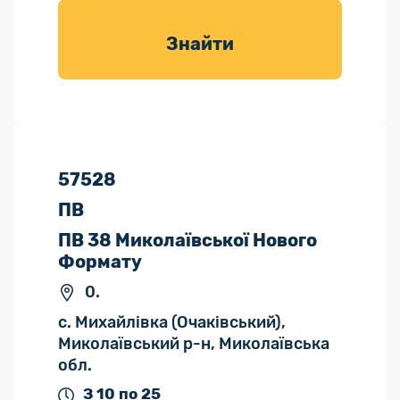
товарів для
саду
Знайти
57528
ПВ
ПВ 38 Миколаївської Нового
Формату
0.
с. Михайлівка (Очаківський),
Миколаївський р-н, Миколаївська
обл.
З 10 по 25