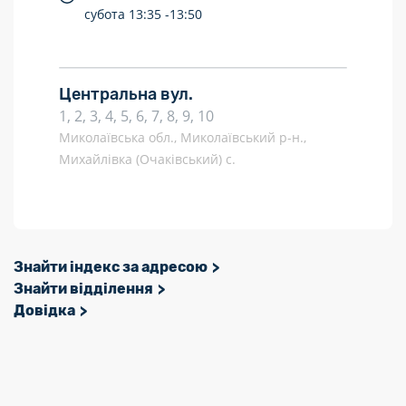
субота
13:35 -
13:50
Центральна вул.
1, 2, 3, 4, 5, 6, 7, 8, 9, 10
Миколаївська обл., Миколаївський р-н.,
Михайлівка (Очаківський) с.
Знайти індекс за адресою
Знайти відділення
Довідка