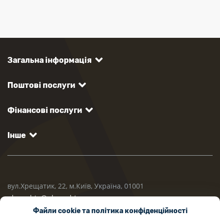
Загальна інформація
Поштові послуги
Фінансові послуги
Інше
вул.Хрещатик, 22, м.Київ, Україна, 01001
ukrposhta@ukrposhta.ua
Файли cookie та політика конфіденційності