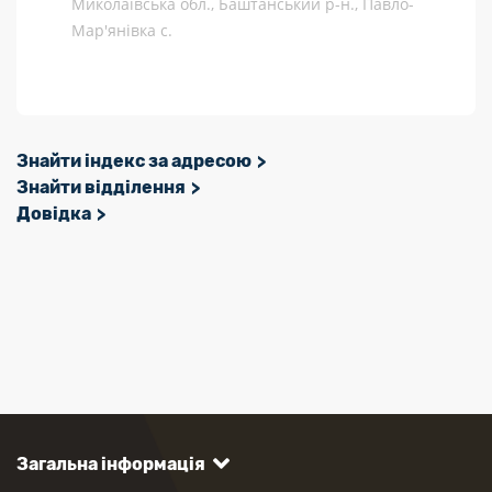
Миколаївська обл., Баштанський р-н., Павло-
Мар'янівка с.
Знайти індекс за адресою
Знайти відділення
Довідка
Загальна інформація