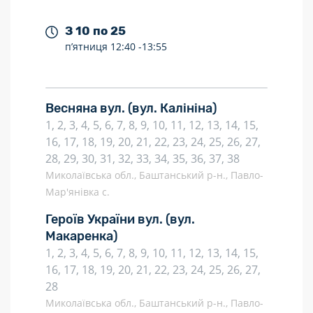
З 10 по 25
п’ятниця
12:40 -
13:55
Весняна вул.
(вул. Калініна)
1, 2, 3, 4, 5, 6, 7, 8, 9, 10, 11, 12, 13, 14, 15,
16, 17, 18, 19, 20, 21, 22, 23, 24, 25, 26, 27,
28, 29, 30, 31, 32, 33, 34, 35, 36, 37, 38
Миколаївська обл., Баштанський р-н., Павло-
Мар'янівка с.
Героїв України вул.
(вул.
Макаренка)
1, 2, 3, 4, 5, 6, 7, 8, 9, 10, 11, 12, 13, 14, 15,
16, 17, 18, 19, 20, 21, 22, 23, 24, 25, 26, 27,
28
Миколаївська обл., Баштанський р-н., Павло-