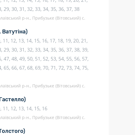
10, 11, 12, 13, 14, 15, 16, 17, 18, 19, 20, 21,
8, 29, 30, 31, 32, 33, 34, 35, 36, 37, 38
аївський р-н., Прибузьке (Вітовський) с.
. Ватутіна)
10, 11, 12, 13, 14, 15, 16, 17, 18, 19, 20, 21,
, 29, 30, 31, 32, 33, 34, 35, 36, 37, 38, 39,
, 47, 48, 49, 50, 51, 52, 53, 54, 55, 56, 57,
, 65, 66, 67, 68, 69, 70, 71, 72, 73, 74, 75,
аївський р-н., Прибузьке (Вітовський) с.
 Гастелло)
10, 11, 12, 13, 14, 15, 16
аївський р-н., Прибузьке (Вітовський) с.
 Толстого)