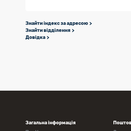
Знайти індекс за адресою
Знайти відділення
Довідка
Загальна інформація
Поштов