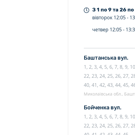
З 1 по 9 та 26 по
вівторок
12:05 -
13
четвер
12:05 -
13:
Баштанська вул.
1, 2, 3, 4, 5, 6, 7, 8, 9, 
22, 23, 24, 25, 26, 27, 28
40, 41, 42, 43, 44, 45, 4
Миколаївська обл., Башта
Бойченка вул.
1, 2, 3, 4, 5, 6, 7, 8, 9, 
22, 23, 24, 25, 26, 27, 28
40, 41, 42, 43, 44, 45