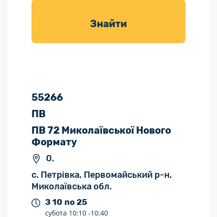
товарів для
саду
Знайти
55266
ПВ
ПВ 72 Миколаївської Нового
Формату
0.
с. Петрівка, Первомайський р-н,
Миколаївська обл.
З 10 по 25
субота
10:10 -
10:40