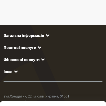
Загальна інформація
Поштові послуги
Фінансові послуги
Інше
вул.Хрещатик, 22, м.Київ, Україна, 01001
ukrposhta@ukrposhta.ua