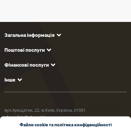
Загальна інформація
Поштові послуги
Фінансові послуги
Інше
вул.Хрещатик, 22, м.Київ, Україна, 01001
ukrposhta@ukrposhta.ua
Файли cookie та політика конфіденційності