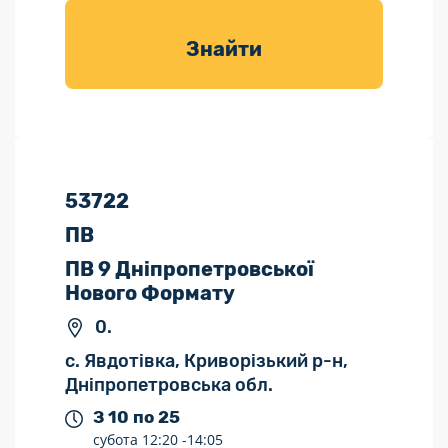
товарів для
саду
Знайти
53722
ПВ
ПВ 9 Дніпропетровської
Нового Формату
0.
с. Явдотівка, Криворізький р-н,
Дніпропетровська обл.
З 10 по 25
субота
12:20 -
14:05