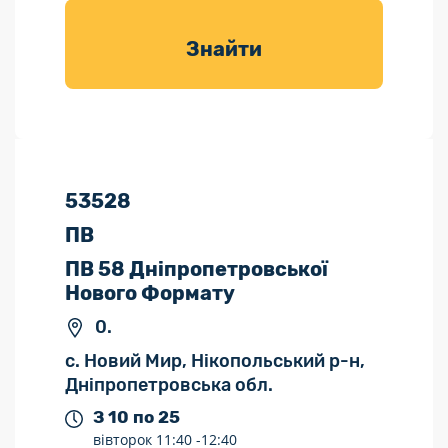
товарів для
саду
Знайти
53528
ПВ
ПВ 58 Дніпропетровської
Нового Формату
0.
с. Новий Мир, Нікопольський р-н,
Дніпропетровська обл.
З 10 по 25
вівторок
11:40 -
12:40