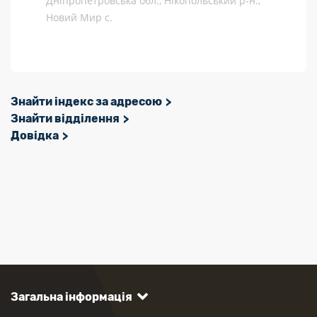
Дніпропетровська обл., Нікопольський р-н.,
Новий Мир с.
Знайти індекс за адресою
Знайти відділення
Довідка
Загальна інформація