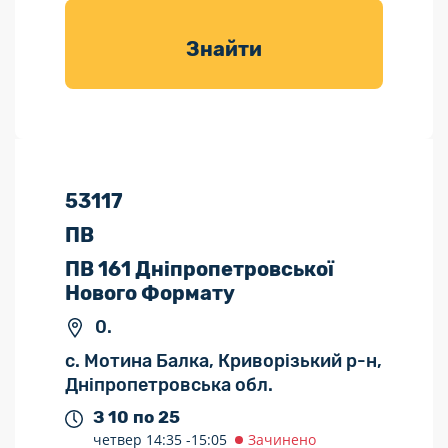
товарів для
саду
Знайти
53117
ПВ
ПВ 161 Дніпропетровської
Нового Формату
0.
с. Мотина Балка, Криворізький р-н,
Дніпропетровська обл.
З 10 по 25
четвер
14:35 -
15:05
Зачинено