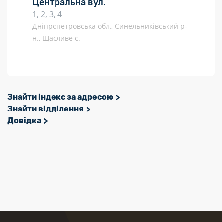
Центральна вул.
1, 2, 3, 4
Дніпропетровська обл., Синельниківський р-
н., Щасливе с.
Знайти індекс за адресою
Знайти відділення
Довідка