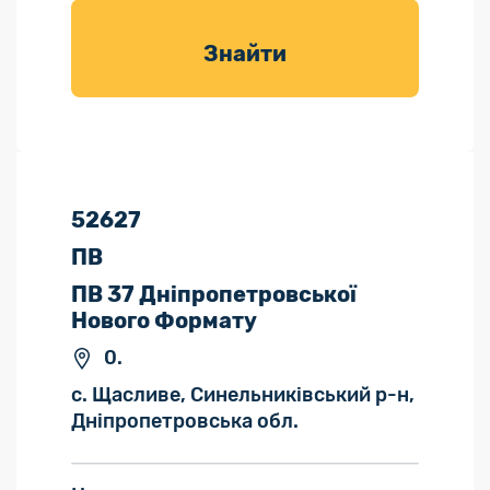
товарів для
саду
Знайти
52627
ПВ
ПВ 37 Дніпропетровської
Нового Формату
0.
с. Щасливе, Синельниківський р-н,
Дніпропетровська обл.