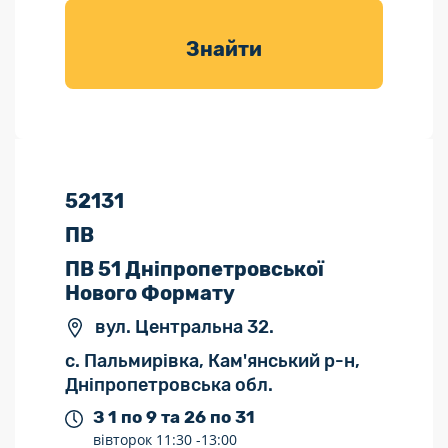
товарів для
саду
Знайти
52131
ПВ
ПВ 51 Дніпропетровської
Нового Формату
вул. Центральна 32.
с. Пальмирівка, Кам'янський р-н,
Дніпропетровська обл.
З 1 по 9 та 26 по 31
вівторок
11:30 -
13:00