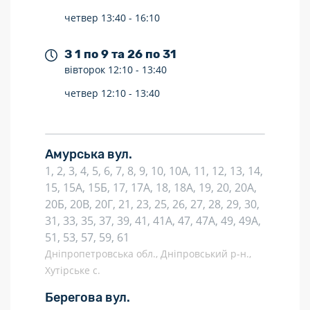
четвер
13:40 -
16:10
З 1 по 9 та 26 по 31
вівторок
12:10 -
13:40
четвер
12:10 -
13:40
Амурська вул.
1, 2, 3, 4, 5, 6, 7, 8, 9, 10, 10А, 11, 12, 13, 14,
15, 15А, 15Б, 17, 17А, 18, 18А, 19, 20, 20А,
20Б, 20В, 20Г, 21, 23, 25, 26, 27, 28, 29, 30,
31, 33, 35, 37, 39, 41, 41А, 47, 47А, 49, 49А,
51, 53, 57, 59, 61
Дніпропетровська обл., Дніпровський р-н.,
Хутірське с.
Берегова вул.