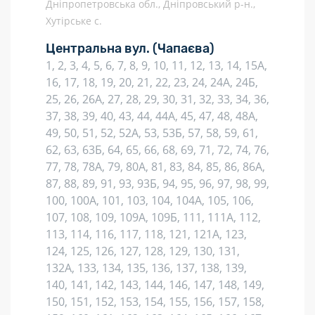
Дніпропетровська обл., Дніпровський р-н.,
Хутірське с.
Центральна вул.
(Чапаєва)
1, 2, 3, 4, 5, 6, 7, 8, 9, 10, 11, 12, 13, 14, 15А,
16, 17, 18, 19, 20, 21, 22, 23, 24, 24А, 24Б,
25, 26, 26А, 27, 28, 29, 30, 31, 32, 33, 34, 36,
37, 38, 39, 40, 43, 44, 44А, 45, 47, 48, 48А,
49, 50, 51, 52, 52А, 53, 53Б, 57, 58, 59, 61,
62, 63, 63Б, 64, 65, 66, 68, 69, 71, 72, 74, 76,
77, 78, 78А, 79, 80А, 81, 83, 84, 85, 86, 86А,
87, 88, 89, 91, 93, 93Б, 94, 95, 96, 97, 98, 99,
100, 100А, 101, 103, 104, 104А, 105, 106,
107, 108, 109, 109А, 109Б, 111, 111А, 112,
113, 114, 116, 117, 118, 121, 121А, 123,
124, 125, 126, 127, 128, 129, 130, 131,
132А, 133, 134, 135, 136, 137, 138, 139,
140, 141, 142, 143, 144, 146, 147, 148, 149,
150, 151, 152, 153, 154, 155, 156, 157, 158,