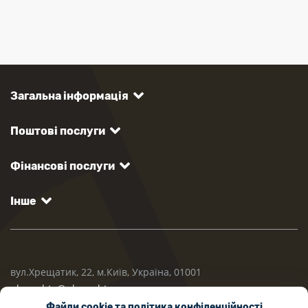
Загальна інформація
Поштові послуги
Фінансові послуги
Інше
вул.Хрещатик, 22, м.Київ, Україна, 01001
ukrposhta@ukrposhta.ua
Файли cookie та політика конфіденційності