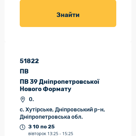
товарів для
саду
Знайти
51822
ПВ
ПВ 39 Дніпропетровської
Нового Формату
0.
с. Хутірське, Дніпровський р-н,
Дніпропетровська обл.
З 10 по 25
вівторок
13:25 -
15:25