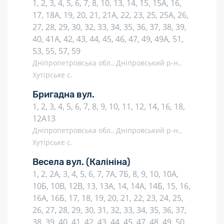
1, 2, 3, 4, 5, 6, 7, 8, 10, 13, 14, 15, 15А, 16,
17, 18А, 19, 20, 21, 21А, 22, 23, 25, 25А, 26,
27, 28, 29, 30, 32, 33, 34, 35, 36, 37, 38, 39,
40, 41А, 42, 43, 44, 45, 46, 47, 49, 49А, 51,
53, 55, 57, 59
Дніпропетровська обл., Дніпровський р-н.,
Хутірське с.
Бригадна вул.
1, 2, 3, 4, 5, 6, 7, 8, 9, 10, 11, 12, 14, 16, 18,
12А13
Дніпропетровська обл., Дніпровський р-н.,
Хутірське с.
Весела вул.
(Калініна)
1, 2, 2А, 3, 4, 5, 6, 7, 7А, 7Б, 8, 9, 10, 10А,
10Б, 10В, 12В, 13, 13А, 14, 14А, 14Б, 15, 16,
16А, 16Б, 17, 18, 19, 20, 21, 22, 23, 24, 25,
26, 27, 28, 29, 30, 31, 32, 33, 34, 35, 36, 37,
38, 39, 40, 41, 42, 43, 44, 45, 47, 48, 49, 50,