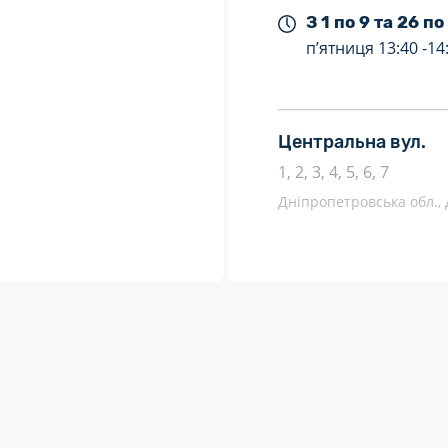
З 1 по 9 та 26 по
п’ятниця
13:40 -
14
Центральна вул.
1, 2, 3, 4, 5, 6, 7
Дніпропетровська обл., 