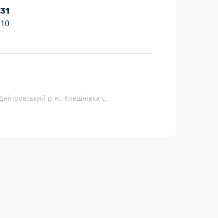
 31
:10
Дніпровський р-н., Клешнівка с.