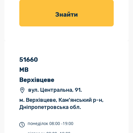
товарів для
саду
Знайти
51660
МВ
Верхівцеве
вул. Центральна, 91.
м. Верхівцеве, Кам'янський р-н,
Дніпропетровська обл.
понеділок
08:00 -
19:00