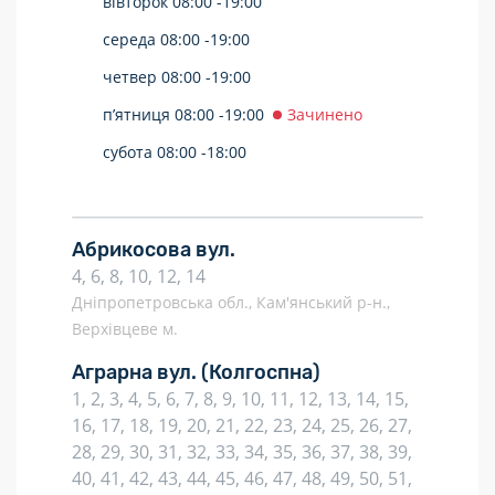
вівторок
08:00 -
19:00
середа
08:00 -
19:00
четвер
08:00 -
19:00
п’ятниця
08:00 -
19:00
Зачинено
субота
08:00 -
18:00
Абрикосова вул.
4, 6, 8, 10, 12, 14
Дніпропетровська обл., Кам'янський р-н.,
Верхівцеве м.
Аграрна вул.
(Колгоспна)
1, 2, 3, 4, 5, 6, 7, 8, 9, 10, 11, 12, 13, 14, 15,
16, 17, 18, 19, 20, 21, 22, 23, 24, 25, 26, 27,
28, 29, 30, 31, 32, 33, 34, 35, 36, 37, 38, 39,
40, 41, 42, 43, 44, 45, 46, 47, 48, 49, 50, 51,