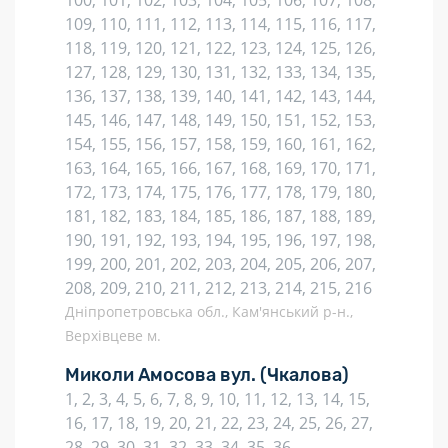
100, 101, 102, 103, 104, 105, 106, 107, 108,
109, 110, 111, 112, 113, 114, 115, 116, 117,
118, 119, 120, 121, 122, 123, 124, 125, 126,
127, 128, 129, 130, 131, 132, 133, 134, 135,
136, 137, 138, 139, 140, 141, 142, 143, 144,
145, 146, 147, 148, 149, 150, 151, 152, 153,
154, 155, 156, 157, 158, 159, 160, 161, 162,
163, 164, 165, 166, 167, 168, 169, 170, 171,
172, 173, 174, 175, 176, 177, 178, 179, 180,
181, 182, 183, 184, 185, 186, 187, 188, 189,
190, 191, 192, 193, 194, 195, 196, 197, 198,
199, 200, 201, 202, 203, 204, 205, 206, 207,
208, 209, 210, 211, 212, 213, 214, 215, 216
Дніпропетровська обл., Кам'янський р-н.,
Верхівцеве м.
Миколи Амосова вул.
(Чкалова)
1, 2, 3, 4, 5, 6, 7, 8, 9, 10, 11, 12, 13, 14, 15,
16, 17, 18, 19, 20, 21, 22, 23, 24, 25, 26, 27,
28, 29, 30, 31, 32, 33, 34, 35, 36