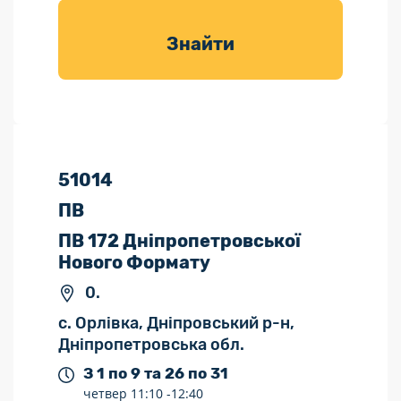
товарів для
саду
Знайти
51014
ПВ
ПВ 172 Дніпропетровської
Нового Формату
0.
с. Орлівка, Дніпровський р-н,
Дніпропетровська обл.
З 1 по 9 та 26 по 31
четвер
11:10 -
12:40