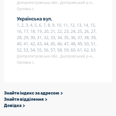
Дніпропетровська обл., Дніпровський р-н.,
Орлівка с.
Українська вул.
1, 2, 3, 4, 5, 6, 7, 8, 9, 10, 11, 12, 13, 14, 15,
16, 17, 18, 19, 20, 21, 22, 23, 24, 25, 26, 27,
28, 29, 30, 31, 32, 33, 34, 35, 36, 37, 38, 39,
40, 41, 42, 43, 44, 45, 46, 47, 48, 49, 50, 51,
52, 53, 54, 55, 56, 57, 58, 59, 60, 61, 62, 63
Дніпропетровська обл., Дніпровський р-н.,
Орлівка с.
Знайти індекс за адресою
Знайти відділення
Довідка