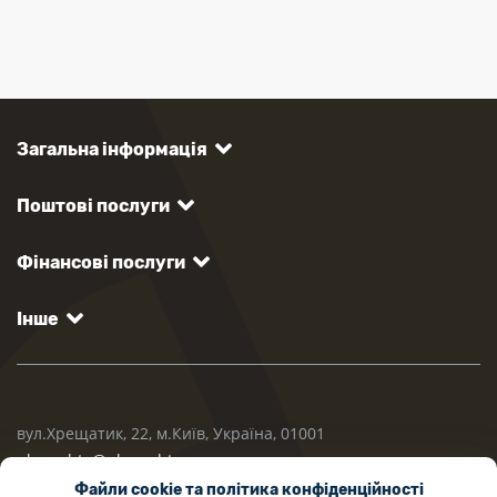
Загальна інформація
Поштові послуги
Фінансові послуги
Інше
вул.Хрещатик, 22, м.Київ, Україна, 01001
ukrposhta@ukrposhta.ua
Файли cookie та політика конфіденційності