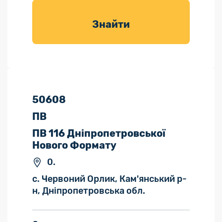
товарів для
саду
Знайти
50608
ПВ
ПВ 116 Дніпропетровської
Нового Формату
0.
с. Червоний Орлик, Кам'янський р-
н, Дніпропетровська обл.