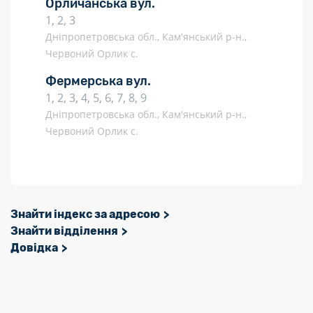
Орличанська вул.
1, 2, 3
Дніпропетровська обл., Кам'янський р-н.,
Червоний Орлик с.
Фермерська вул.
1, 2, 3, 4, 5, 6, 7, 8, 9
Дніпропетровська обл., Кам'янський р-н.,
Червоний Орлик с.
Знайти індекс за адресою
Знайти відділення
Довідка