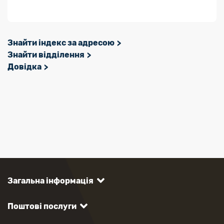
Знайти індекс за адресою
Знайти відділення
Довідка
Загальна інформація
Поштові послуги