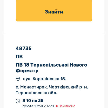
товарів для
саду
Знайти
48735
ПВ
ПВ 18 Тернопільської Нового
Формату
вул. Королівська 15.
с. Монастирок, Чортківський р-н,
Тернопільська обл.
З 10 по 25
субота
13:50 -
16:20
Зачинено