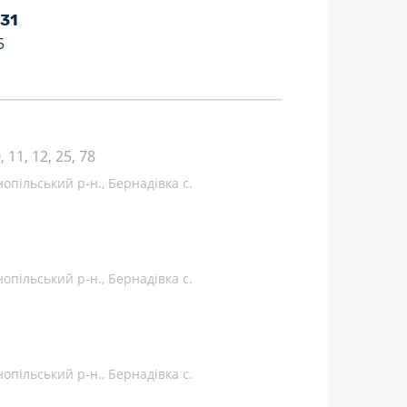
 31
5
10, 11, 12, 25, 78
опільський р-н., Бернадівка с.
опільський р-н., Бернадівка с.
опільський р-н., Бернадівка с.