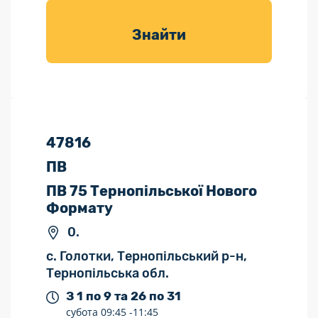
товарів для
саду
Знайти
47816
ПВ
ПВ 75 Тернопільської Нового
Формату
0.
с. Голотки, Тернопільський р-н,
Тернопільська обл.
З 1 по 9 та 26 по 31
субота
09:45 -
11:45