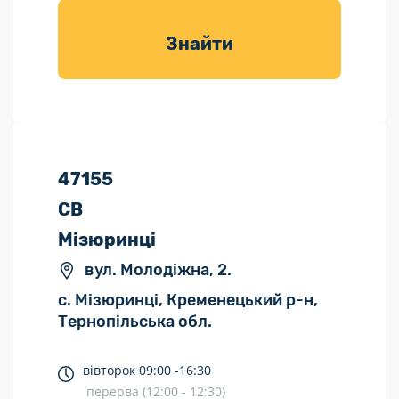
товарів для
саду
Знайти
47155
СВ
Мізюринці
вул. Молодіжна, 2.
с. Мізюринці, Кременецький р-н,
Тернопільська обл.
вівторок
09:00 -
16:30
перерва (12:00 - 12:30)