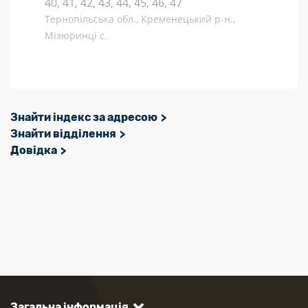
40, 41, 42, 43, 44, 45, 46, 47
Тернопільська обл., Кременецький р-н.,
Мізюринці с.
Знайти індекс за адресою
Знайти відділення
Довідка
Загальна інформація