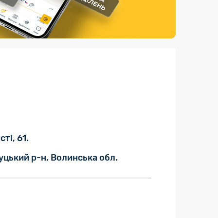
Страхові послуги
Каталог «Укрпошта Маркет»
ті, 61.
уцький р-н, Волинська обл.