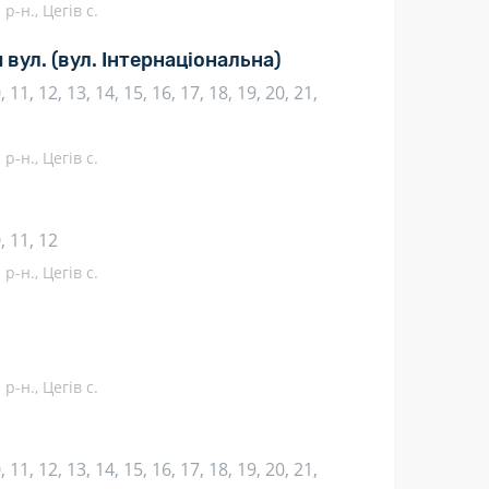
р-н., Цегів с.
 вул.
(вул. Інтернаціональна)
10, 11, 12, 13, 14, 15, 16, 17, 18, 19, 20, 21,
р-н., Цегів с.
0, 11, 12
р-н., Цегів с.
р-н., Цегів с.
10, 11, 12, 13, 14, 15, 16, 17, 18, 19, 20, 21,