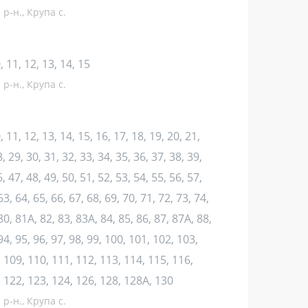
р-н., Крупа с.
10, 11, 12, 13, 14, 15
р-н., Крупа с.
10, 11, 12, 13, 14, 15, 16, 17, 18, 19, 20, 21,
, 29, 30, 31, 32, 33, 34, 35, 36, 37, 38, 39,
, 47, 48, 49, 50, 51, 52, 53, 54, 55, 56, 57,
63, 64, 65, 66, 67, 68, 69, 70, 71, 72, 73, 74,
80, 81А, 82, 83, 83А, 84, 85, 86, 87, 87А, 88,
94, 95, 96, 97, 98, 99, 100, 101, 102, 103,
 109, 110, 111, 112, 113, 114, 115, 116,
, 122, 123, 124, 126, 128, 128А, 130
р-н., Крупа с.