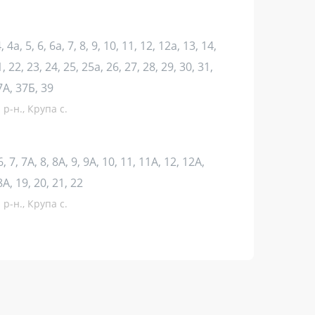
, 4а, 5, 6, 6а, 7, 8, 9, 10, 11, 12, 12а, 13, 14,
1, 22, 23, 24, 25, 25а, 26, 27, 28, 29, 30, 31,
37А, 37Б, 39
р-н., Крупа с.
 6, 7, 7А, 8, 8А, 9, 9А, 10, 11, 11А, 12, 12А,
8А, 19, 20, 21, 22
р-н., Крупа с.