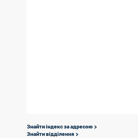
Знайти індекс за адресою
Знайти відділення