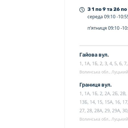
З 1 по 9 та 26 по
середа
09:10 -
10:5
п’ятниця
09:10 -
10
Гайова вул.
1, 1А, 1Б, 2, 3, 4, 5, 6, 7
Волинська обл., Луцький 
Границя вул.
1, 1А, 1Б, 2, 2А, 2Б, 2В, 
13Б, 14, 15, 15А, 16, 17,
27, 28, 28А, 29, 29А, 30,
Волинська обл., Луцький 