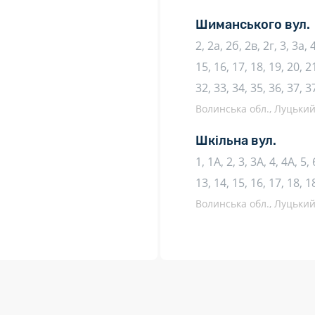
Шиманського вул.
2, 2а, 2б, 2в, 2г, 3, 3а, 4
15, 16, 17, 18, 19, 20, 2
32, 33, 34, 35, 36, 37, 
Волинська обл., Луцький 
Шкільна вул.
1, 1А, 2, 3, 3А, 4, 4А, 5,
13, 14, 15, 16, 17, 18, 1
Волинська обл., Луцький 