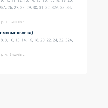
, 9, 10, 11, 12, 13, 14, 15, 16, 17, 18, 19, 20,
25А, 26, 27, 28, 29, 30, 31, 32, 32А, 33, 34,
р-н., Вишнів с.
Комсомольська)
7, 8, 9, 10, 13, 14, 16, 18, 20, 22, 24, 32, 32А,
р-н., Вишнів с.