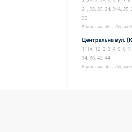
2, 2А, 3, 3А, 4, 5, 6, 7, 8
21, 22, 23, 24, 24А, 25, 
35
Волинська обл., Луцький 
Центральна вул.
(
1, 1А, 1Б, 2, 3, 4, 5, 6, 
34, 36, 42, 44
Волинська обл., Луцький 