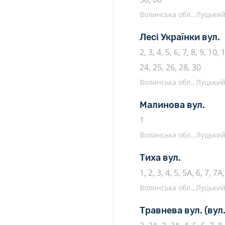
Волинська обл., Луцький 
Лесі Українки вул.
2, 3, 4, 5, 6, 7, 8, 9, 10,
24, 25, 26, 28, 30
Волинська обл., Луцький 
Малинова вул.
1
Волинська обл., Луцький 
Тиха вул.
1, 2, 3, 4, 5, 5А, 6, 7, 7А
Волинська обл., Луцький 
Травнева вул.
(вул