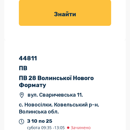
товарів для
саду
Знайти
44811
ПВ
ПВ 28 Волинської Нового
Формату
вул. Сваричевська 11.
с. Новосілки, Ковельський р-н,
Волинська обл.
З 10 по 25
субота
09:35 -
13:05
Зачинено