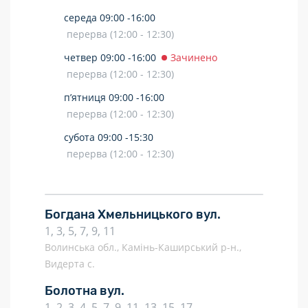
середа
09:00 -
16:00
перерва (12:00 - 12:30)
четвер
09:00 -
16:00
Зачинено
перерва (12:00 - 12:30)
п’ятниця
09:00 -
16:00
перерва (12:00 - 12:30)
субота
09:00 -
15:30
перерва (12:00 - 12:30)
Богдана Хмельницького вул.
1, 3, 5, 7, 9, 11
Волинська обл., Камінь-Каширський р-н.,
Видерта с.
Болотна вул.
1, 2, 3, 4, 5, 7, 9, 11, 13, 15, 17