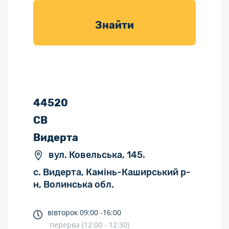
товарів для
саду
Знайти
44520
СВ
Видерта
вул. Ковельська, 145.
с. Видерта, Камінь-Каширський р-
н, Волинська обл.
вівторок
09:00 -
16:00
перерва (12:00 - 12:30)