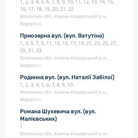
1, 2, 3, 4, 5, 6, 7, 8, 9, 10, 11, 12, 13, 14, 15,
16, 17, 18, 19, 20, 21, 22
Волинська обл., Камінь-Каширський р-н.,
Видерта с.
Приозерна вул.
(вул. Ватутіна)
1, 3, 5, 7, 9, 11, 13, 15, 17, 19, 21, 23, 25, 27,
29, 31, 33
Волинська обл., Камінь-Каширський р-н.,
Видерта с.
Родинна вул.
(вул. Наталії Забілої)
1, 2, 3, 4, 5, 6, 7, 8, 9, 10
Волинська обл., Камінь-Каширський р-н.,
Видерта с.
Романа Шухевича вул.
(вул.
Малієвських)
1
Волинська обл., Камінь-Каширський р-н.,