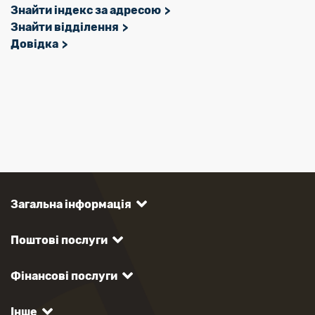
Знайти індекс за адресою
Знайти відділення
Довідка
Загальна інформація
Поштові послуги
Фінансові послуги
Інше