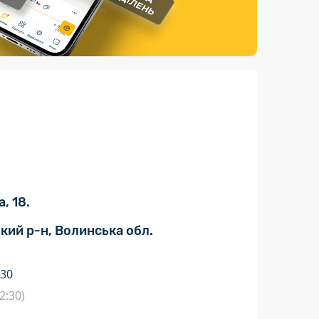
Страхові послуги
Каталог «Укрпошта Маркет»
, 18.
ький р-н, Волинська обл.
:30
2:30)