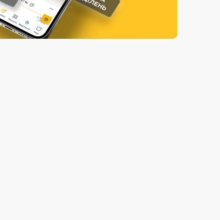
Страхові послуги
Каталог «Укрпошта Маркет»