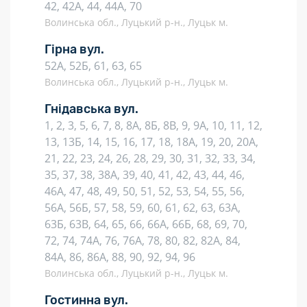
42, 42А, 44, 44А, 70
Волинська обл., Луцький р-н., Луцьк м.
Гірна вул.
52А, 52Б, 61, 63, 65
Волинська обл., Луцький р-н., Луцьк м.
Гнідавська вул.
1, 2, 3, 5, 6, 7, 8, 8А, 8Б, 8В, 9, 9А, 10, 11, 12,
13, 13Б, 14, 15, 16, 17, 18, 18А, 19, 20, 20А,
21, 22, 23, 24, 26, 28, 29, 30, 31, 32, 33, 34,
35, 37, 38, 38А, 39, 40, 41, 42, 43, 44, 46,
46А, 47, 48, 49, 50, 51, 52, 53, 54, 55, 56,
56А, 56Б, 57, 58, 59, 60, 61, 62, 63, 63А,
63Б, 63В, 64, 65, 66, 66А, 66Б, 68, 69, 70,
72, 74, 74А, 76, 76А, 78, 80, 82, 82А, 84,
84А, 86, 86А, 88, 90, 92, 94, 96
Волинська обл., Луцький р-н., Луцьк м.
Гостинна вул.