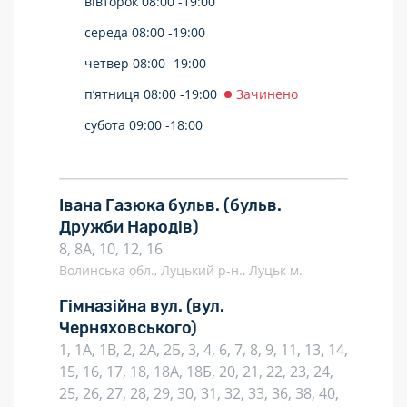
вівторок
08:00 -
19:00
середа
08:00 -
19:00
четвер
08:00 -
19:00
п’ятниця
08:00 -
19:00
Зачинено
субота
09:00 -
18:00
Івана Газюка бульв.
(бульв.
Дружби Народів)
8, 8А, 10, 12, 16
Волинська обл., Луцький р-н., Луцьк м.
Гімназійна вул.
(вул.
Черняховського)
1, 1А, 1В, 2, 2А, 2Б, 3, 4, 6, 7, 8, 9, 11, 13, 14,
15, 16, 17, 18, 18А, 18Б, 20, 21, 22, 23, 24,
25, 26, 27, 28, 29, 30, 31, 32, 33, 36, 38, 40,