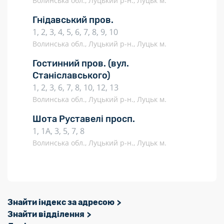
Волинська обл., Луцький р-н., Луцьк м.
Гнідавський пров.
1, 2, 3, 4, 5, 6, 7, 8, 9, 10
Волинська обл., Луцький р-н., Луцьк м.
Гостинний пров.
(вул.
Станіславського)
1, 2, 3, 6, 7, 8, 10, 12, 13
Волинська обл., Луцький р-н., Луцьк м.
Шота Руставелі просп.
1, 1А, 3, 5, 7, 8
Волинська обл., Луцький р-н., Луцьк м.
Знайти індекс за адресою
Знайти відділення