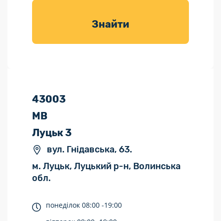
товарів для
саду
Знайти
43003
МВ
Луцьк 3
вул. Гнідавська, 63.
м. Луцьк, Луцький р-н, Волинська
обл.
понеділок
08:00 -
19:00