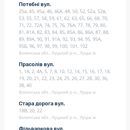
Потебні вул.
25а, 45, 45а, 46, 46А, 48, 50, 52, 52а, 52в,
53, 55, 57, 58, 59, 61, 62, 63, 65, 66, 68, 70,
71, 72, 72А, 74, 75, 76, 76А, 77, 78, 79, 80,
81, 81А, 82, 83, 84, 85, 85А, 86, 86А, 87, 88,
89, 89А, 90, 91, 91А, 92, 93, 94, 95, 95А,
95Б, 96, 97, 98, 99, 100, 101, 102
Волинська обл., Луцький р-н., Луцьк м.
Прасолів вул.
1, 1А, 2, 4А, 5, 7, 8, 10, 12, 14, 15, 16, 17, 18,
19, 20, 21, 22, 23, 24, 25, 26, 27, 28, 30, 36,
38, 40
Волинська обл., Луцький р-н., Луцьк м.
Стара дорога вул.
18В, 20, 22
Волинська обл., Луцький р-н., Луцьк м.
Фільваркова вул.