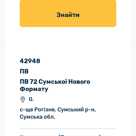
товарів для
саду
Знайти
42948
ПВ
ПВ 72 Сумської Нового
Формату
0.
с-ще Рогізне, Сумський р-н,
Сумська обл.