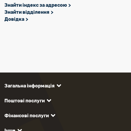
Знайти індекс за адресою
Знайти відділення
Довідка
Загальна інформація
Поштові послуги
Фінансові послуги
Інше