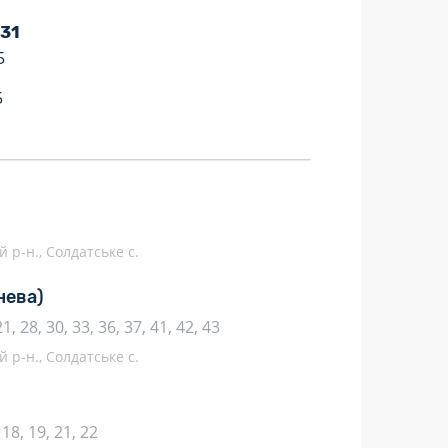
 31
5
5
 р-н., Солдатське с.
нева)
21, 28, 30, 33, 36, 37, 41, 42, 43
 р-н., Солдатське с.
, 18, 19, 21, 22