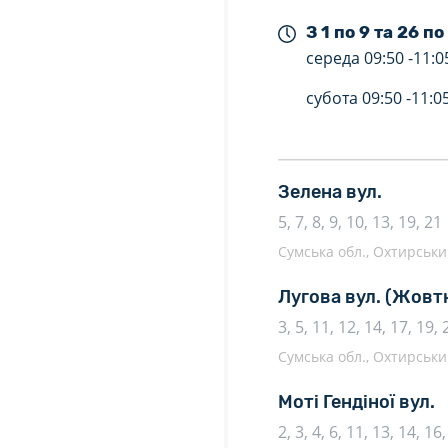
З 1 по 9 та 26 по
середа
09:50 -
11:0
субота
09:50 -
11:0
Зелена вул.
5, 7, 8, 9, 10, 13, 19, 21
Сумська обл., Охтирський
Лугова вул.
(Жовт
3, 5, 11, 12, 14, 17, 19, 
Сумська обл., Охтирський
Моті Гендіної вул.
2, 3, 4, 6, 11, 13, 14, 16