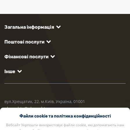
Загальна інформація
Поштові послуги
Фінансові послуги
Інше
вул.Хрещатик, 22, м.Київ, Україна, 01001
ukrposhta@ukrposhta.ua
Файли cookie та політика конфіденційності
Вебсайт Укрпошти використовує файли cookie, які допомагають нам