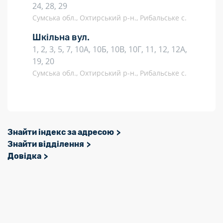
24, 28, 29
Сумська обл., Охтирський р-н., Рибальське с.
Шкільна вул.
1, 2, 3, 5, 7, 10А, 10Б, 10В, 10Г, 11, 12, 12А,
19, 20
Сумська обл., Охтирський р-н., Рибальське с.
Знайти індекс за адресою
Знайти відділення
Довідка