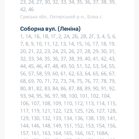
23, 24, 27, 30, 32, 33, 34, 35, 36, 37, 38, 39,
42, 46
Сумська обл., Охтирський р-н., Білка с.
Соборна вул.
(Леніна)
1, 1А, 1Б, 1В, 1Г, 2, 2А, 2Б, 2В, 2Г, 3, 4, 5, 6,
7, 8, 9, 10, 11, 12, 13, 14, 15, 16, 17, 18, 19,
20, 21, 22, 23, 24, 25, 26, 27, 28, 29, 30, 31,
32, 33, 34, 35, 36, 37, 38, 39, 40, 41, 42, 43,
44, 45, 46, 47, 48, 49, 50, 51, 52, 53, 54, 55,
56, 57, 58, 59, 60, 61, 62, 63, 64, 65, 66, 67,
68, 69, 70, 71, 72, 73, 74, 75, 76, 77, 78, 79,
80, 81, 82, 83, 84, 86, 87, 88, 89, 90, 91, 92,
93, 94, 95, 96, 97, 98, 100, 101, 102, 104,
106, 107, 108, 109, 110, 112, 113, 114, 115,
117, 119, 121, 122, 123, 125, 126, 127, 128,
129, 130, 132, 133, 134, 136, 138, 139, 141,
144, 146, 148, 149, 151, 152, 153, 154, 156,
157, 161, 163, 164, 165, 166, 167, 168А,