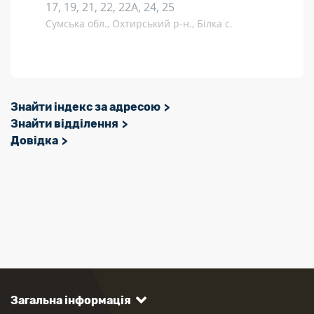
17, 19, 21, 22, 22А, 24, 25
Сумська обл., Охтирський р-н., Білка с.
Знайти індекс за адресою
Знайти відділення
Довідка
Загальна інформація