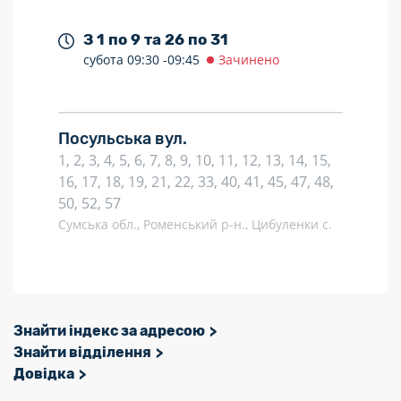
З 1 по 9 та 26 по 31
субота
09:30 -
09:45
Зачинено
Посульська вул.
1, 2, 3, 4, 5, 6, 7, 8, 9, 10, 11, 12, 13, 14, 15,
16, 17, 18, 19, 21, 22, 33, 40, 41, 45, 47, 48,
50, 52, 57
Сумська обл., Роменський р-н., Цибуленки с.
Знайти індекс за адресою
Знайти відділення
Довідка