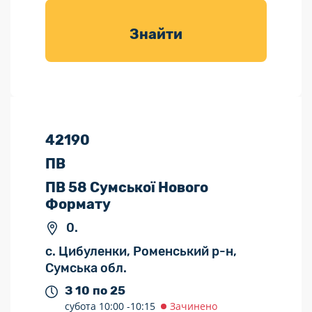
товарів для
саду
Знайти
42190
ПВ
ПВ 58 Сумської Нового
Формату
0.
с. Цибуленки, Роменський р-н,
Сумська обл.
З 10 по 25
субота
10:00 -
10:15
Зачинено