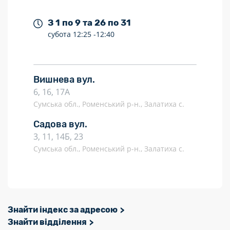
З 1 по 9 та 26 по 31
субота
12:25 -
12:40
Вишнева вул.
6, 16, 17А
Сумська обл., Роменський р-н., Залатиха с.
Садова вул.
3, 11, 14Б, 23
Сумська обл., Роменський р-н., Залатиха с.
Знайти індекс за адресою
Знайти відділення