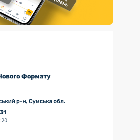
Страхові послуги
Каталог «Укрпошта Маркет»
 Нового Формату
ський р-н, Сумська обл.
 31
:20