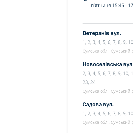
п’ятниця
15:45 -
17
Ветеранів вул.
1, 2, 3, 4, 5, 6, 7, 8, 9, 
Сумська обл., Сумський р
Новоселівська вул
2, 3, 4, 5, 6, 7, 8, 9, 10,
23, 24
Сумська обл., Сумський р
Садова вул.
1, 2, 3, 4, 5, 6, 7, 8, 9, 1
Сумська обл., Сумський р