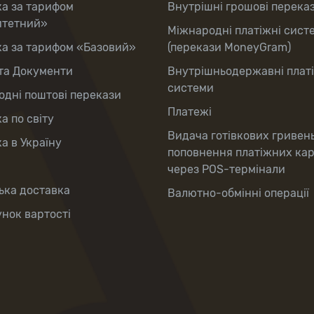
ка за тарифом
Внутрішні грошові перека
итетний»
Міжнародні платіжні сист
ка за тарифом «Базовий»
(перекази MoneyGram)
та Документи
Внутрішньодержавні плат
системи
дні поштові перекази
Платежі
а по світу
Видача готівкових гривен
а в Україну
поповнення платіжних ка
через POS-термінали
ька доставка
Валютно-обмінні операції
нок вартості