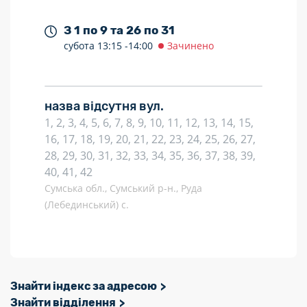
З 1 по 9 та 26 по 31
субота
13:15 -
14:00
Зачинено
назва відсутня вул.
1, 2, 3, 4, 5, 6, 7, 8, 9, 10, 11, 12, 13, 14, 15,
16, 17, 18, 19, 20, 21, 22, 23, 24, 25, 26, 27,
28, 29, 30, 31, 32, 33, 34, 35, 36, 37, 38, 39,
40, 41, 42
Сумська обл., Сумський р-н., Руда
(Лебединський) с.
Знайти індекс за адресою
Знайти відділення